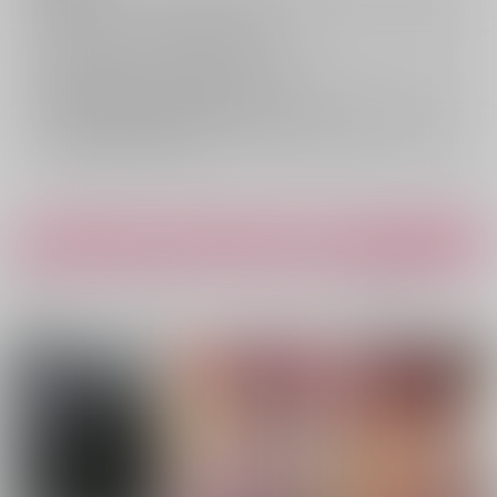
キャンセルについては
こちら
をご覧下さい。
返品については
こちら
をご覧下さい。
おまとめ配送については
こちら
をご覧下さい。
再販投票については
こちら
をご覧下さい。
イベント応募券付商品などをご購入の際は毎度便をご利用ください。
詳細は
こちら
をご覧ください。
新生フロンティア(新生ロリショタ)おすすめ商品
新生フロンティア(新生ロリショタ)からのおすすめ商品紹介となり
ます！