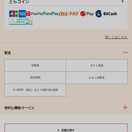
とらコイン
詳しくはこちら
配送
宅配便
ポスト投函
店頭受取
おまとめ配送
11,000円（税込）以上で送料当社負担
便利な機能/サービス
店舗を探す