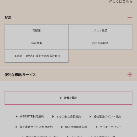
詳しくはこちら
配送
宅配便
ポスト投函
店頭受取
おまとめ配送
11,000円（税込）以上で送料当社負担
便利な機能/サービス
店舗を探す
WEBSITE利用規約
とらのあな会員規約
通信販売ポイント規約
電子書籍サービス利用規約
個人情報保護方針
クッキーポリシー