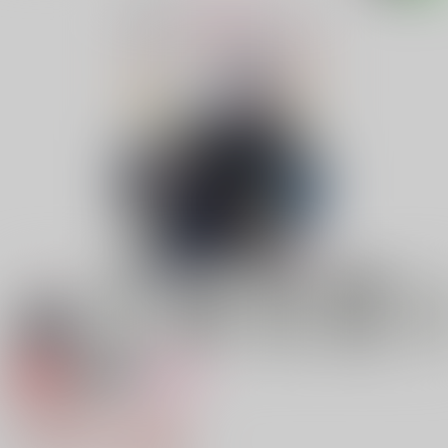
専売
18禁
女性向け
真剣交際
1,100円（税込）