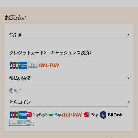
サンプル
サンプル
作品詳細
作品詳細
お支払い
代引き
クレジットカード
キャッシュレス決済
後払い決済
とらコイン