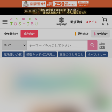
新規登録
ログイン
Language
カート
全年齢向け
成年向け
男性向け
女性向け
詳細
検索
魔法使いの夜
怪盗キッド×江戸川…
薬屋のひとりごと
タペストリー
とらのあな通販
同人誌
Locus
あまえんぼラブポーション