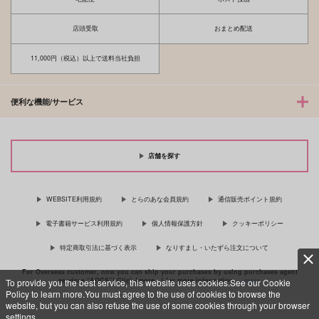
店頭受取
おまとめ配送
11,000円（税込）以上で送料当社負担
便利な機能/サービス
店舗を探す
WEBSITE利用規約
とらのあな会員規約
通信販売ポイント規約
電子書籍サービス利用規約
個人情報保護方針
クッキーポリシー
特定商取引法に基づく表示
なりすまし・いたずら注文について
For Overseas customer, now you can ship your purchases by using purchases agent
services “AOCS”! Click {more…} for more information …
more
To provide you the best service, this website uses cookies.See our Cookie
Policy to learn more.You must agree to the use of cookies to browse the
website, but you can also refuse the use of some cookies through your browser
settings.