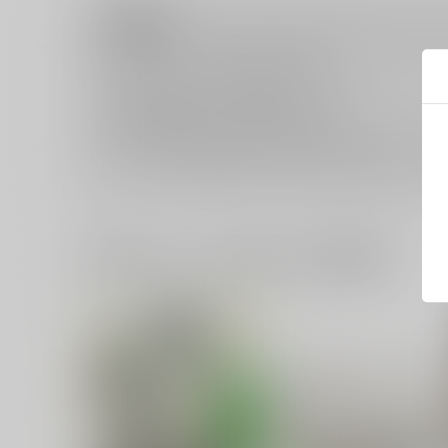
注意事項
キャンセルについては
こちら
をご覧下さい。
返品については
こちら
をご覧下さい。
おまとめ配送については
こちら
をご覧下さい。
再販投票については
こちら
をご覧下さい。
イベント応募券付商品などをご購入の際は毎度便をご利用く
一緒に買われている同人作品または類似商品