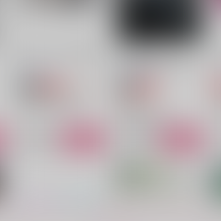
サンプル
作品詳細
サンプル
作品詳細
ストーンワールド％％％大改
SOLID RAIN（ソリッド レ
革！！
イン）降りしきる、痛み 第
二版
うすべに文庫
うすべに文庫
914
円
セール中
専売
セール中
専売
（税込）
3,251
Dr.STONE
オールキャラ
円
D
（税込）
スタンリー・スナイダー
D
Dr.STONE
Dr.XENO
スタンリー×Dr.XENO
ト
サンプル
カート
サンプル
カート
の
グラサン
アメリカ組VSデスチワワ軍
良
団!!アステカの神の使者前編
うすべに文庫
うすべに文庫
315
1
円
（税込）
4,542
もっと見る！
円
（税込）
オールキャラ