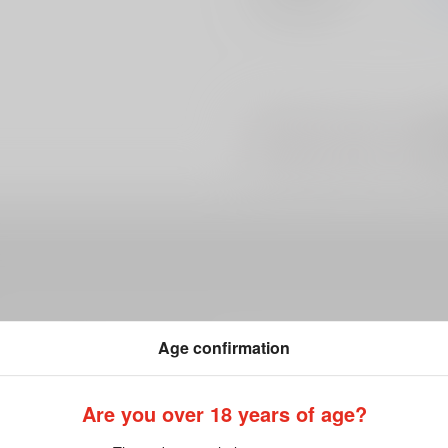
#
#
#
鬼畜
ギャグ
夏の
Age confirmation
ださい。詳細は
こちら
をご覧ください。
Are you over 18 years of age?