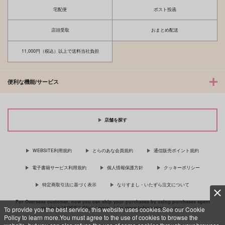
宅配便
ポスト投函
店頭受取
おまとめ配送
11,000円（税込）以上で送料当社負担
便利な機能/サービス
店舗を探す
WEBSITE利用規約
とらのあな会員規約
通信販売ポイント規約
電子書籍サービス利用規約
個人情報保護方針
クッキーポリシー
特定商取引法に基づく表示
なりすまし・いたずら注文について
For Overseas customer, now you can ship your purchases by using purchases agent
services “AOCS”! Click {more…} for more information …
more
To provide you the best service, this website uses cookies.See our Cookie
Policy to learn more.You must agree to the use of cookies to browse the