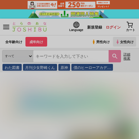
新規登録
ログイン
Language
カート
全年齢向け
成年向け
男性向け
女性向け
詳細
検索
わた図書
月刊少女野崎くん
原神
僕のヒーローアカデ…
とらのあな通販
同人誌
３９．
OVER BOARD