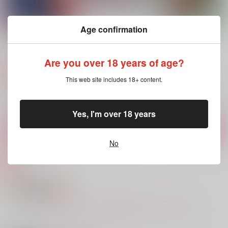
サンプル
サンプル
サンプル
作品詳細
作品詳細
作品詳細
Age confirmation
ハートのジャックがパ
今日のお兄さん
迷走 三代目ロード
イ盗った
トホホ工場
トホホ工場
トホホ工場
Are you over 18 years of age?
275
660
円
専売
円
専売
（税込）
（税込）
550
円
専売
（税込）
南国少年パプワくん
南国少年パプワくん
This web site includes 18+ content.
南国少年パプワくん
シンタロー
グンマ
シンタロー
ハーレム
ハーレム×シンタロー
キンタロー
Yes, I'm over 18 years
サンプル
サンプル
サンプル
カート
カート
カート
No
XStaticPoison
128√e980
Lilas
ゼノスタR18アンソロ
saccharin
nini
ジー企画
1,650
1,315
円
円
（税込）
（税込）
5,255
円
ナミコシ×アケチ
四葉環×逢坂壮五
（税込）
もっと見る！
Dr.XENO×スタンリー