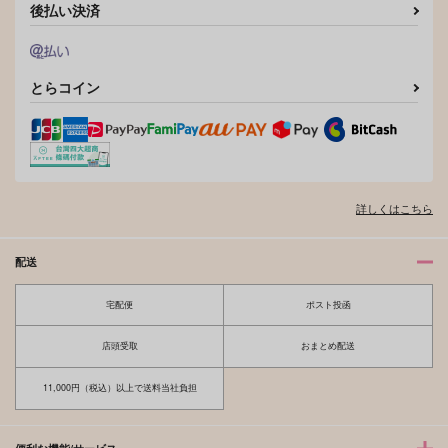
後払い決済
とらコイン
詳しくはこちら
配送
宅配便
ポスト投函
店頭受取
おまとめ配送
11,000円（税込）以上で送料当社負担