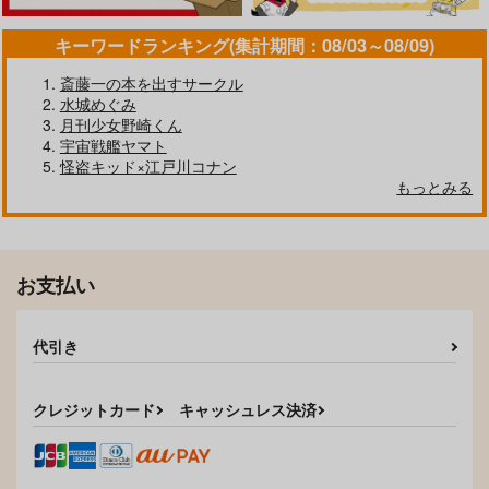
キーワードランキング(集計期間：08/03～08/09)
斎藤一の本を出すサークル
水城めぐみ
月刊少女野崎くん
宇宙戦艦ヤマト
怪盗キッド×江戸川コナン
もっとみる
お支払い
代引き
クレジットカード
キャッシュレス決済