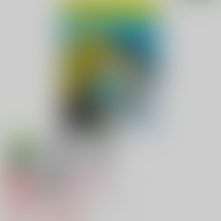
専売
18禁
女性向け
めんどくさくて、うっとうしい
220円（税込）