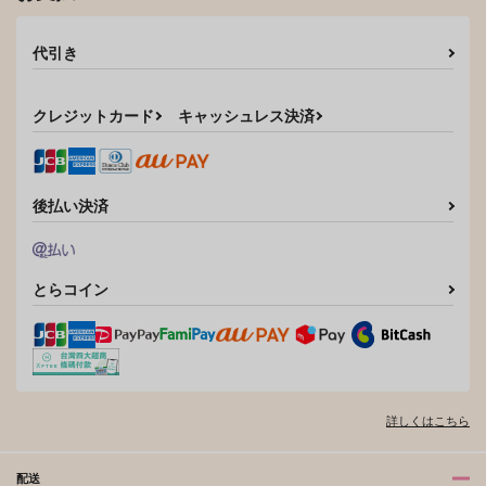
名探偵コナン
名探偵コナン
名探偵コナン
赤井秀一×安室透
赤井秀一×安室透
作品詳細
作品詳細
赤井秀一×安室透
代引き
サンプル
サンプル
サンプル
カート
カート
カート
クレジットカード
キャッシュレス決済
後払い決済
とらコイン
詳しくはこちら
配送