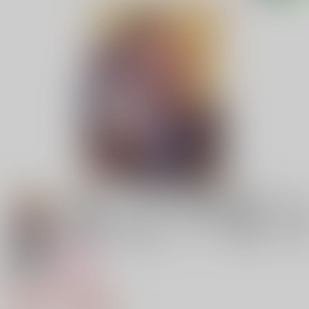
18禁
女性向け
スギモトイッカ
860円（税込）