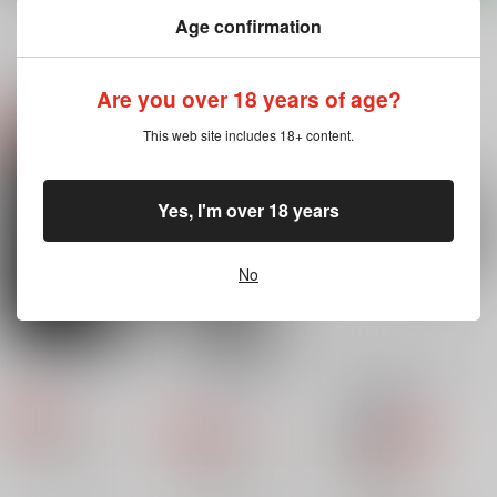
もっと見る！
Age confirmation
関連商品(サークル)
Are you over 18 years of age?
This web site includes 18+ content.
フラワウの風に吹かれ
ジュモークの雨に打た
水面に流るる花の葬送
て
れて
うすべに文庫
うすべに文庫
うすべに文庫
472
円
Yes, I'm over 18 years
（税込）
990
880
円
円
（税込）
（税込）
パイン×リーリウム
パイン×リーリウム
パイン×リーリウム
No
サンプル
サンプル
サンプル
作品詳細
作品詳細
作品詳細
デメテルのいない春
メランコリックユーフ
ストーンワールド％％
ォリア 第二版
％大改革！！
うすべに文庫
うすべに文庫
うすべに文庫
315
円
専売
（税込）
2,200
円
専売
セール中
専売
（税込）
Dr.STONE
914
Dr.STONE
円
Dr.XENO×スタンリー
（税込）
Dr.XENO×スタンリー
Dr.STONE