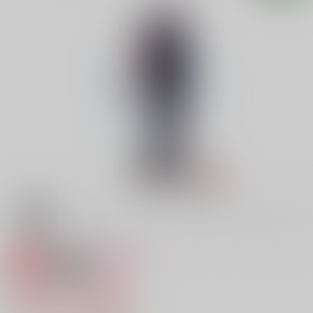
専売
18禁
女性向け
東京ふたり暮らし
1,642円（税込）