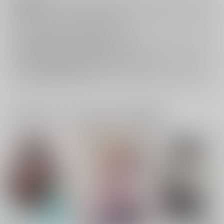
キャンセルについては
こちら
をご覧下さい。
返品については
こちら
をご覧下さい。
おまとめ配送については
こちら
をご覧下さい。
再販投票については
こちら
をご覧下さい。
イベント応募券付商品などをご購入の際は毎度便をご利用ください。
詳細は
こちら
をご覧ください。
一緒に買われている同人作品または類似商品