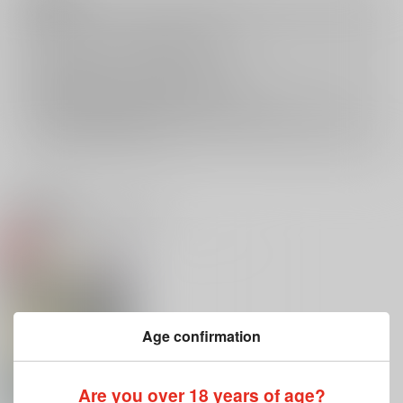
キャンセルについては
こちら
をご覧下さい。
返品については
こちら
をご覧下さい。
おまとめ配送については
こちら
をご覧下さい。
再販投票については
こちら
をご覧下さい。
イベント応募券付商品などをご購入の際は毎度便をご利用ください。
詳細は
こちら
をご覧ください。
関連商品(カップリング)
Age confirmation
Are you over 18 years of age?