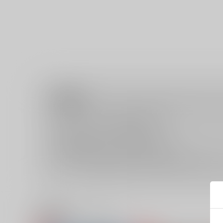
注意事項
キャンセルについては
こちら
をご覧下さい。
返品については
こちら
をご覧下さい。
おまとめ配送については
こちら
をご覧下さい。
再販投票については
こちら
をご覧下さい。
イベント応募券付商品などをご購入の際は毎度便をご利用く
関連商品(カップリング)