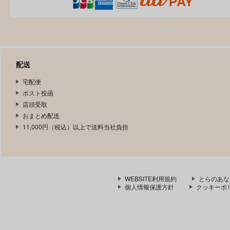
配送
宅配便
ポスト投函
店頭受取
おまとめ配送
11,000円（税込）以上で送料当社負担
WEBSITE利用規約
とらのあな
個人情報保護方針
クッキーポ