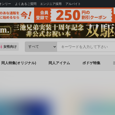
Bオンリー
よくあるご質問
エンジニア採用
アルバイト
女性向け
同人特集(オリジナル)
同人アイテム
ボドゲ特集