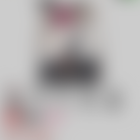
専売
18禁
女性向け
LOVER BOY
657円（税込）