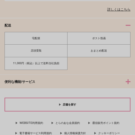
詳しくはこちら
配送
宅配便
ポスト投函
店頭受取
おまとめ配送
11,000円（税込）以上で送料当社負担
便利な機能/サービス
店舗を探す
WEBSITE利用規約
とらのあな会員規約
通信販売ポイント規約
電子書籍サービス利用規約
個人情報保護方針
クッキーポリシー