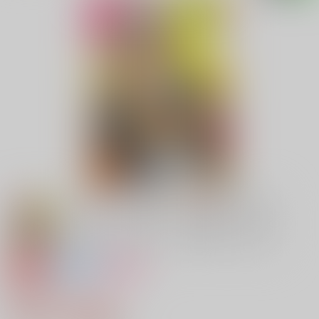
専売
全年齢
女性向け
Call me...
440円（税込）