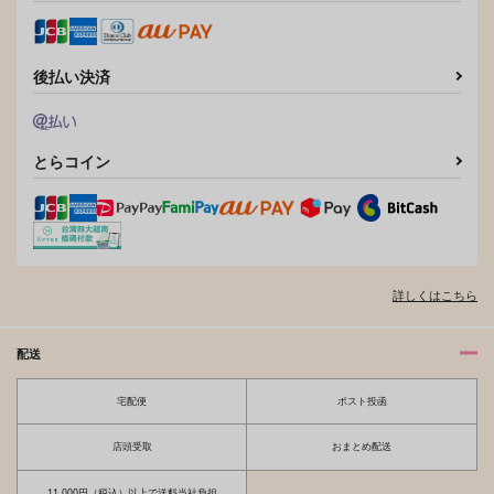
後払い決済
とらコイン
詳しくはこちら
配送
宅配便
ポスト投函
店頭受取
おまとめ配送
11,000円（税込）以上で送料当社負担