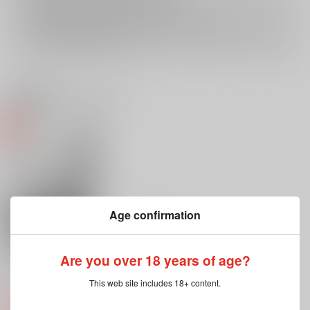
再販投票については
こちら
をご覧下さい。
イベント応募券付商品などをご購入の際は毎度便をご利用ください。
詳細は
こちら
をご覧ください。
関連商品(キャラクター)
Age confirmation
Are you over 18 years of age?
1536
This web site includes 18+ content.
1536
990
円
専売
（税込）