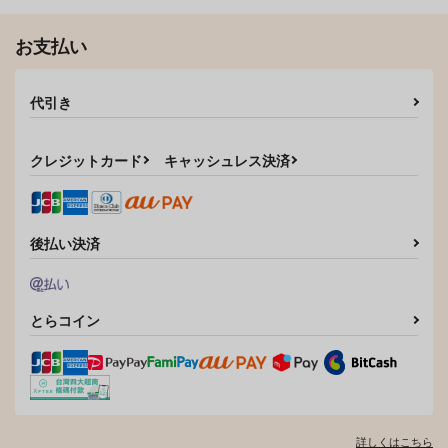
サンプル
サンプル
サンプル
お支払い
作品詳細
作品詳細
作品詳細
代引き
クレジットカード
キャッシュレス決済
後払い決済
とらコイン
ピロートークがしたい
オレのキョウヤがナマ
催眠なんてかからな
オレvs抱き潰したい
イキや！
い！
アイツのメスイキ我慢
369LOOP
めん類
ViVid Box
大会
787
944
440
円
円
円
（税込）
（税込）
（税込）
キョウヤ×カラスバ
キョウヤ×カラスバ
キョウヤ×カラスバ
詳しくはこちら