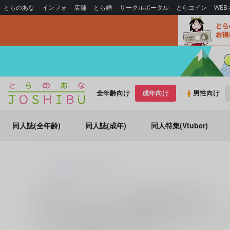
とらのあな
インフォ
店舗
とら婚
サークルポータル
とらコイン
WE
全年齢向け
成年向け
男性向け
同人誌(全年齢)
同人誌(成年)
同人特集(Vtuber)
とらのあな通販
onBLUE
作品キーワード：onBLUE の商品一覧
onBLUE
に関する
商品
は、
259
件お取り扱いがございます
ら、とらのあな通販にお任せください。