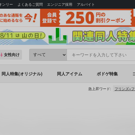
Bオンリー
よくあるご質問
エンジニア採用
アルバイト
女性向け
同人特集(オリジナル)
同人アイテム
ボドゲ特集
急上昇ワード:
フリンズ×
。
「
百と卍 7
」
「
メルティング・アウトライン
」
など
に関する人気作