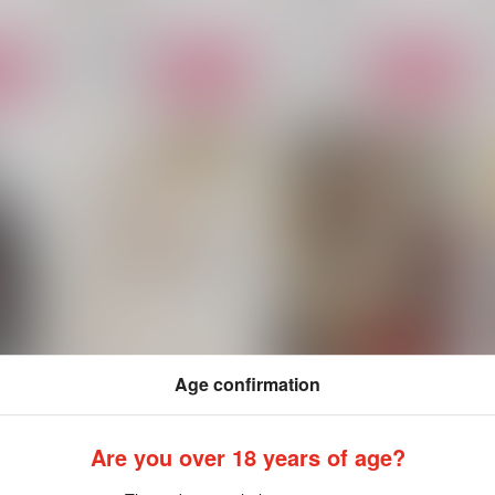
祥伝社
akabeko
×：在庫なし
×：在庫なし
ート
サンプル
カート
サンプル
カート
Age confirmation
あした虹がでなくても
onBLUE 54
Are you over 18 years of age?
770
1,000
円
円
（税込）
（税込）
祥伝社
きはら 記子
祥伝社
アンソロジー