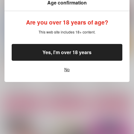
Age confirmation
Are you over 18 years of age?
This web site includes 18+ content.
Yes, I'm over 18 years
聖女の孫ですが、平凡
鷹神様と憐れな生贄
放課後クロノスタシス
な恋を所望します
天つ風
875
円
（税込）
897
897
No
円
円
（税込）
（税込）
海王社
松吉アコ
海王社
木下ネリ
海王社
丹野ちくわぶ
○：在庫あり
×：在庫なし
○：在庫あり
サンプル
サンプル
サンプル
カート
カート
カート