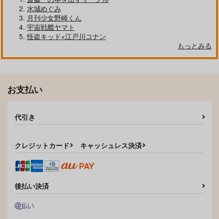
水城めぐみ
月刊少女野崎くん
宇宙戦艦ヤマト
怪盗キッド×江戸川コナン
もっとみる
お支払い
代引き
クレジットカード
キャッシュレス決済
後払い決済