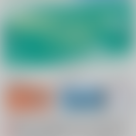
新規会員登録
ランキング
同人誌TOP
配送業者によるお荷物お届け遅延に関するお知らせ（2026.07.28 掲載）
重要
各種おまとめお荷物の発送状況につきまして（2026.08.06 掲載）
重要