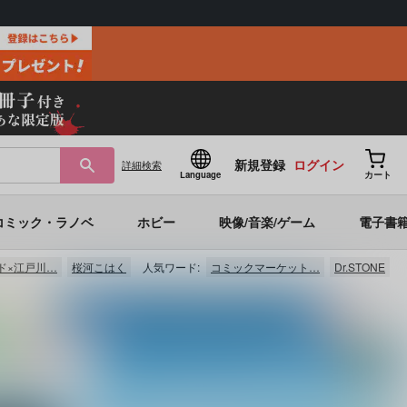
新規登録
ログイン
詳細
検索
Language
カート
コミック・ラノベ
ホビー
映像/音楽/ゲーム
電子書
ド×江戸川…
桜河こはく
人気ワード:
コミックマーケット…
Dr.STONE