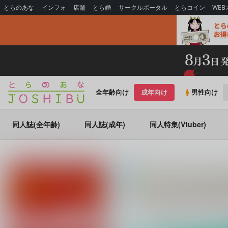
とらのあな
インフォ
店舗
とら婚
サークルポータル
とらコイン
WE
全年齢向け
成年向け
男性向け
同人誌(全年齢)
同人誌(成年)
同人特集(Vtuber)