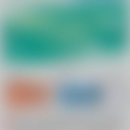
新規会員登録
ランキング
同人誌TOP
システムメンテナンスによるau PAY決済不可のお知らせ（2026.08.07 掲載）
重要
配送業者によるお荷物お届け遅延に関するお知らせ（2026.07.28 掲載）
重要