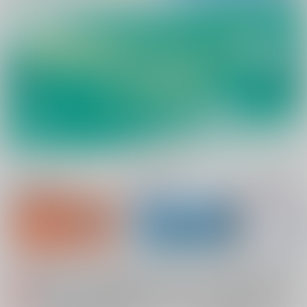
新規会員登録
ランキング
同人誌TOP
配送業者によるお荷物お届け遅延に関するお知らせ（2026.07.28 掲載）
重要
各種おまとめお荷物の発送状況につきまして（2026.08.06 掲載）
重要