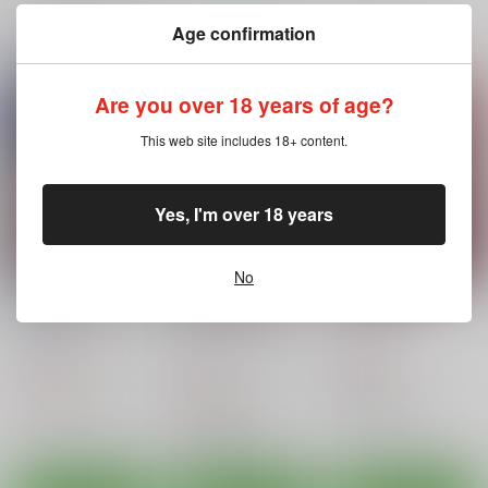
関連商品(サークル)
Age confirmation
あすなま９
あすなま総集
みんなからの思い
Are you over 18 years of age?
編 Full color edition
Cior
ヒラニ
Cior
This web site includes 18+ content.
770
1,320
円
円
（税込）
（税込）
1,320
円
（税込）
ソードアート・オンライン
ソードアート・オンライン
ソードアート・オンライン
アスナ
アスナ
キリト
Yes, I'm over 18 years
アスナ
サンプル
サンプル
サンプル
No
カート
カート
カート
千年淫姫-呪いのアイ
LINK SHOW-KAN―
褐色の隷姫
テムを着けたままイベ
閃刀姫たちの寝取られ
猫の耳
ントに参加したらヒド
AV配信―
猫の耳
猫の耳
い目に遭った話-
785
円
（税込）
1,100
785
円
円
（税込）
（税込）
遊戯王
遊戯王
閃刀姫-レイ
遊戯王
閃刀姫-レイ
閃刀姫-アザレア
閃刀姫-ロゼ
閃刀姫-アザレア
サンプル
サンプル
サンプル