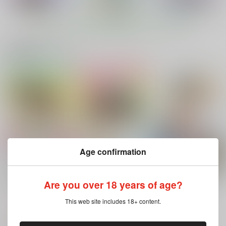
もっと見る！
関連商品(サークル)
真夏の夜の幻
わたしのこと頼ってく
何かがおかしい放課後
れませんかっ？
if
ミステリーファーム
ミステリーファーム
ミステリーファーム
869
円
（税込）
770
715
円
円
（税込）
（税込）
名探偵コナン
名探偵コナン
名探偵コナン
毛利蘭
江戸川コナン
毛利蘭
ベルモット×毛利蘭
新出智明
Age confirmation
サンプル
サンプル
サンプル
カート
カート
カート
いたずらは偽りの健康
いたずらは偽りの健康
正義の為にAV撮影に
Are you over 18 years of age?
診断で【変装編】
診断で【素顔編】
ご協力下さい【偽り
編】
ミステリーファーム
ミステリーファーム
ミステリーファーム
This web site includes 18+ content.
770
770
770
円
円
円
（税込）
（税込）
（税込）
名探偵コナン
名探偵コナン
名探偵コナン
毛利蘭