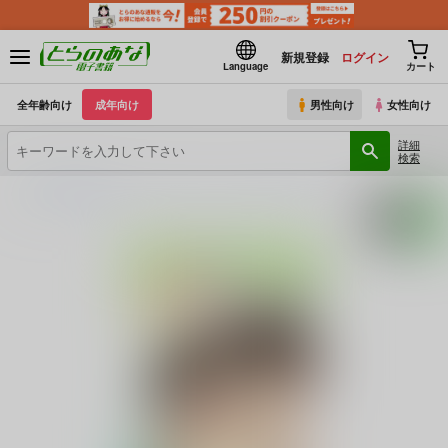
新規登録
ログイン
Language
カート
全年齢向け
成年向け
男性向け
女性向け
詳細
検索
とらのあな電子書籍
ミステリーファーム
いたずら
(シリーズ)
いたずらは目隠し