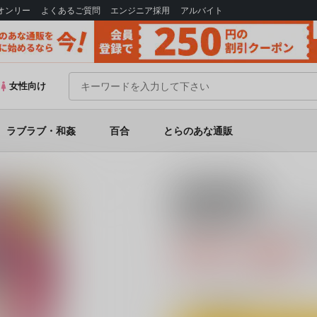
Bオンリー
よくあるご質問
エンジニア採用
アルバイト
女性向け
ラブラブ・和姦
百合
とらのあな通販
18禁
風紀が乱れていま
660円（税込
6
通販ポイント：
pt獲得
？
◯
：在庫あり