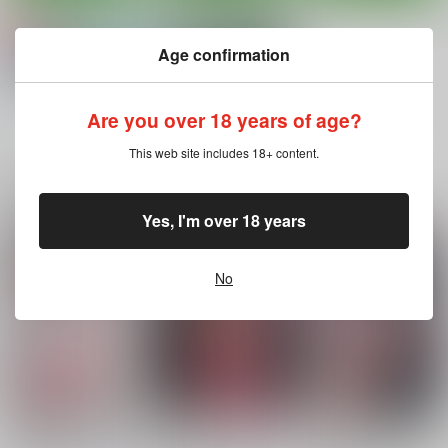
Age confirmation
Are you over 18 years of age?
もっと見る！
This web site includes 18+ content.
関連商品(サークル)
Yes, I'm over 18 years
Comiket Mission 100
オネショタファミリー
+
阿白
No
片励会
770
円
（税込）
770
円
専売
（税込）
SPY×FAMILY
宇宙戦艦ヤマト2202
森雪
ヨル・フォージャー
サンプル
サンプル
アスナ
カート
カート
催眠術をかけられたア
娼婦になったマチュが
負けヒロインが輪○(ま