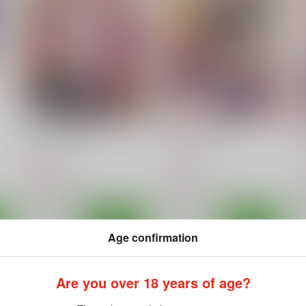
ナザリックびより9
ナザリックびより7
ナ
るるノ屋
るるノ屋
880
770
7
円
円
（税込）
（税込）
オーバーロード
オーバーロード
フィース
ネイア・バラハ
シズ・デルタ
アルベド
カルカ・ベサーレス
シャルティア・ブラッドフォールン
ト
サンプル
カート
サンプル
カート
Age confirmation
Are you over 18 years of age?