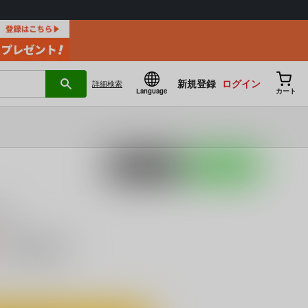
新規登録
ログイン
詳細
検索
Language
カート
ポストする
LINEで送る
8
）
キャンセル不可