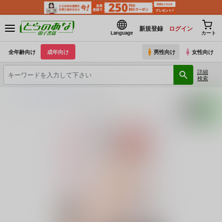
新規登録
ログイン
Language
カート
全年齢向け
成年向け
男性向け
女性向け
詳細
検索
とらのあな電子書籍
血色蜜柑
Flipper