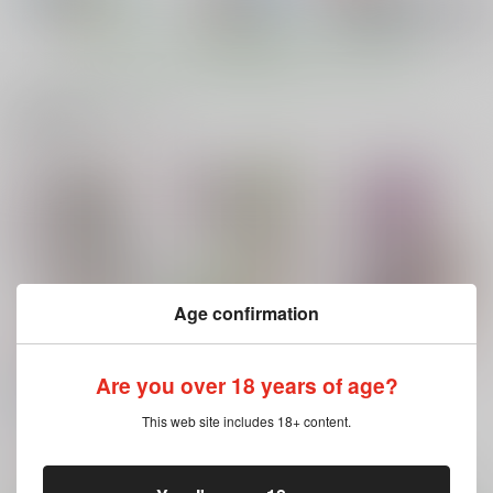
もっと見る！
関連商品(サークル)
舞スィートホーム
先輩いじり
無彩限のファントムワ
ールドの聖地巡礼ガイ
Studio Snow Man
塩屋
ド
Quarta dimensione
516
516
円
円
（税込）
（税込）
165
円
専売
（税込）
無彩限のファントム・ワールド
無彩限のファントム・ワールド
無彩限のファントム・ワールド
晴彦×舞先輩
川神舞
Age confirmation
サンプル
サンプル
サンプル
カート
カート
カート
Are you over 18 years of age?
藍色輪転
鋼の女
春霊観照７
敷島贋具
敷島贋具
敷島贋具
This web site includes 18+ content.
770
770
770
円
円
円
（税込）
（税込）
（税込）
ブルーアーカイブ -Blue Archive-
スーパーロボット大戦
Fate/Grand Order