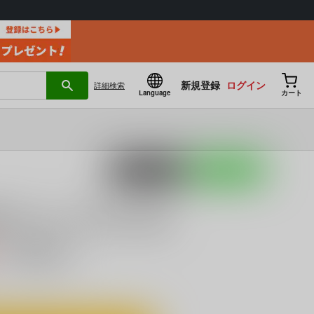
新規登録
ログイン
詳細
検索
Language
カート
ポストする
LINEで送る
子ちゃんと子作り生活
）
キャンセル不可