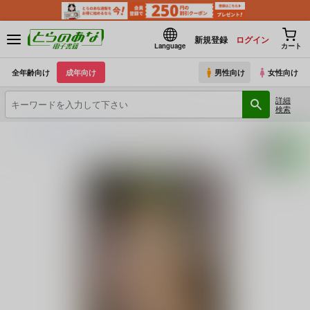
新規登録
ログイン
Language
カート
全年齢向け
成年向け
男性向け
女性向け
詳細
検索
とらのあな電子書籍
銀茶屋
フラワーアレンジメント