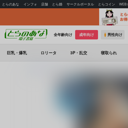
とらのあな
インフォ
店舗
とら婚
サークルポータル
とらコイン
WE
全年齢向け
成年向け
男性向け
巨乳・爆乳
ロリータ
3P・乱交
寝取られ
とらのあな電子書籍
YA-ZY
ソウルですよ