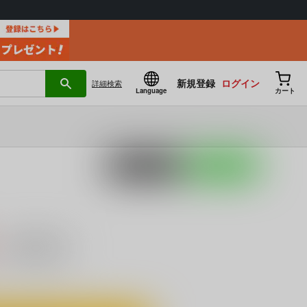
新規登録
ログイン
詳細
検索
Language
カート
ポストする
LINEで送る
）
キャンセル不可