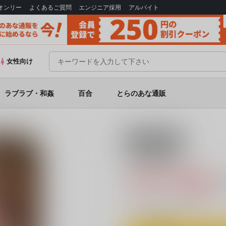
Bオンリー
よくあるご質問
エンジニア採用
アルバイト
女性向け
ラブラブ・和姦
百合
とらのあな通販
18禁
YUKI2202
770円（税込
7
通販ポイント：
pt獲得
？
◯
：在庫あり