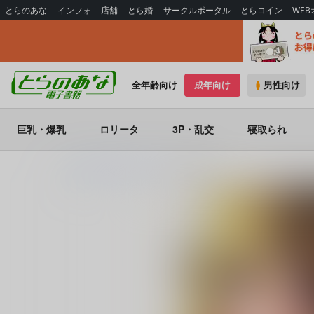
とらのあな
インフォ
店舗
とら婚
サークルポータル
とらコイン
WE
全年齢向け
成年向け
男性向け
巨乳・爆乳
ロリータ
3P・乱交
寝取られ
とらのあな電子書籍
流石堂
YUKI2202