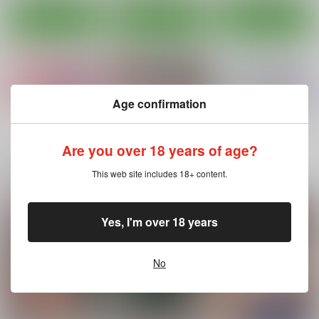
カート
カート
カート
Age confirmation
もっと見る！
Are you over 18 years of age?
関連商品(サークル)
This web site includes 18+ content.
転生ハルウララ 1
春麗捜査官潜入捜査記
女学園長春麗4
録 ～総
Yes, I'm over 18 years
初心の会
茜しゅうへい堂
新日本ペプシ党
550
660
円
円
（税込）
（税込）
990
円
（税込）
No
ウマ娘 プリティーダービー
ストリートファイター
ストリートファイター
ハルウララ
春麗
ジュリ
春麗
アドマイヤベガ
サンプル
サンプル
サンプル