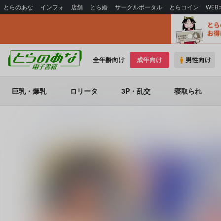
とらのあな
インフォ
店舗
とら婚
サークルポータル
とらコイン
WE
全年齢向け
成年向け
男性向け
巨乳・爆乳
ロリータ
3P・乱交
寝取られ
とらのあな電子書籍
ぬきどころ。
KKMK
(シリーズ)
KKMK.Rt