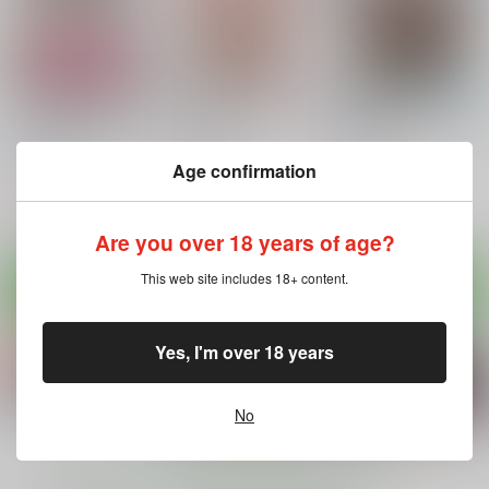
サンプル
サンプル
サンプル
カート
カート
カート
エロい事以外で時を止
夏休みの思い出 下巻
夏休みの思い出 上巻
めてはダメですよ 1
大蔵別館
大蔵別館
大蔵別館
770
660
Age confirmation
円
円
（税込）
（税込）
770
円
（税込）
オリジナル
オリジナル
オリジナル
Are you over 18 years of age?
サンプル
サンプル
サンプル
This web site includes 18+ content.
カート
カート
カート
Yes, I'm over 18 years
ダンジョントラベラー
ダンジョントラベラー
ダンジョントラベラー
ズ 秘め事総集編
ズ ささらの秘め事３
ズ 環の秘め事２
千葉産地
千葉産地
千葉産地
No
1,650
770
770
円
円
円
（税込）
（税込）
（税込）
もっと見る！
To Heart 2
向坂環
To Heart 2
To Heart 2
向坂環
久寿川ささら
久寿川ささら