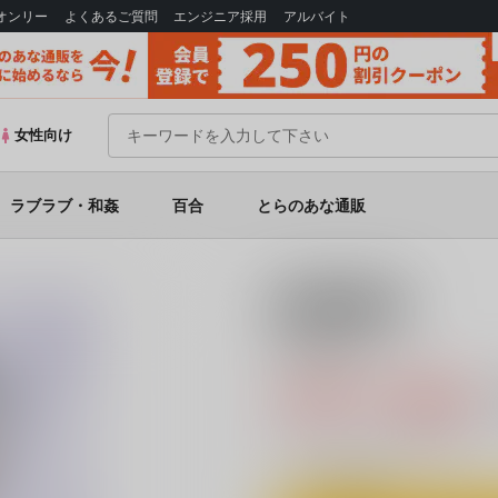
Bオンリー
よくあるご質問
エンジニア採用
アルバイト
女性向け
ラブラブ・和姦
百合
とらのあな通販
18禁
とうじ
509円（税込
4
通販ポイント：
pt獲得
？
◯
：在庫あり