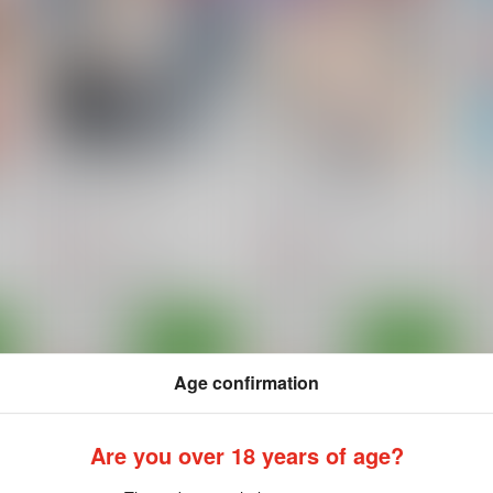
カ
嫁艦カブール時報
ちょっとエロい艦〇れ0
G
blue+α
ふるはいきっく
b
550
605
5
円
円
（税込）
（税込）
艦隊これくしょん-艦これ-
艦隊これくしょん-艦これ-
龍田
雲
コンテ・ディ・カブール
漣
秋雲
ト
サンプル
カート
サンプル
カート
Age confirmation
Are you over 18 years of age?