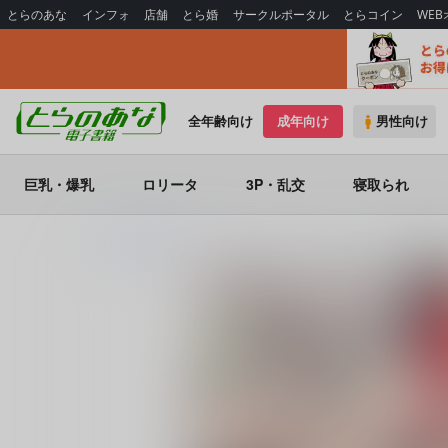
とらのあな
インフォ
店舗
とら婚
サークルポータル
とらコイン
WE
全年齢向け
成年向け
男性向け
巨乳・爆乳
ロリータ
3P・乱交
寝取られ
とらのあな電子書籍
パワースライド
ケッコン
(シリーズ)
姦