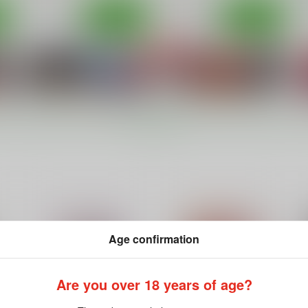
ト
サンプル
カート
サンプル
カート
もっと見る！
Age confirmation
あまあまえっちな幻想郷～ゆ
霊夢さんが催眠なんかにかか
M
きばこ～2023年5月号～
るわけがない
ゆきと
Cute
7
Are you over 18 years of age?
770
550
円
円
専売
（税込）
（税込）
東
東方Project
東方Project
博麗霊夢