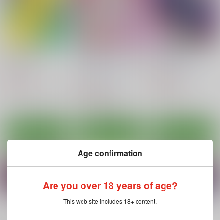
Dead Cactus
白うさぎちゃんと戯れ
Across Tail 7
たいっ！！
ぬこみかん
Takunyan Project
Takunyan Project
880
660
円
円
（税込）
（税込）
770
円
（税込）
モララー →えりか
獣人
オリジナル
BEMANIシリーズ
サンプル
サンプル
サンプル
カート
カート
カート
Age confirmation
Are you over 18 years of age?
This web site includes 18+ content.
もっと見る！