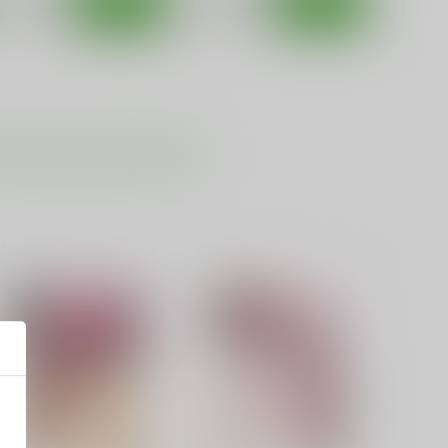
サンプル
カート
サンプル
カート