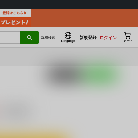
新規登録
ログイン
詳細
検索
Language
カート
ポストする
LINEで送る
）
キャンセル不可