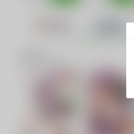
関連商品(サークル)
ネギな。 8
ネギな。 9
篠原重工営業部
篠原重工営業部
220
220
円
円
（税込）
（税込）
魔法先生ネギま！
魔法先生ネギま！
サンプル
カート
サンプル
カー