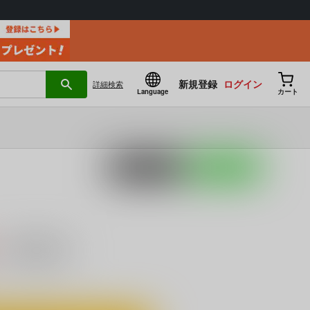
新規登録
ログイン
詳細
検索
Language
カート
ポストする
LINEで送る
）
キャンセル不可