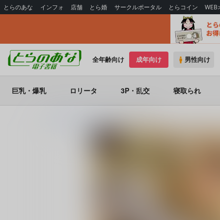
とらのあな
インフォ
店舗
とら婚
サークルポータル
とらコイン
WE
全年齢向け
成年向け
男性向け
巨乳・爆乳
ロリータ
3P・乱交
寝取られ
とらのあな電子書籍
流石堂
After HEART