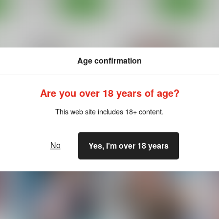
ト
サンプル
カート
サンプル
カート
Age confirmation
もっと見る！
Are you over 18 years of age?
This web site includes 18+ content.
No
Yes, I'm over 18 years
秘
ダンジョントラベラーズ さ
ダンジョントラベラーズ 環
さらの秘め事３
の秘め事２
千葉産地
千葉産地
7
770
770
円
円
（税込）
（税込）
T
To Heart 2
久寿川ささら
To Heart 2
向坂環