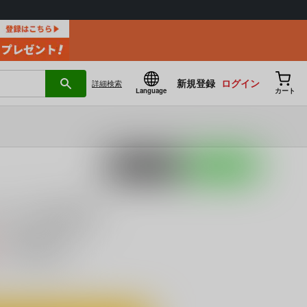
新規登録
ログイン
詳細
検索
Language
カート
ポストする
LINEで送る
としてあげる
）
キャンセル不可