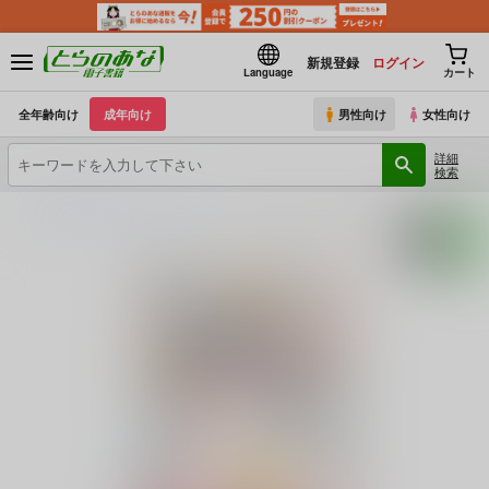
新規登録
ログイン
Language
カート
全年齢向け
成年向け
男性向け
女性向け
詳細
検索
とらのあな電子書籍
〆切り3分前
シャルロットのおくりもの（オールフルカラー）