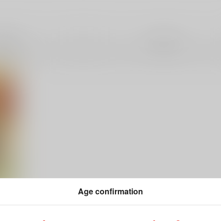
年齢
成年
Age confirmation
は生