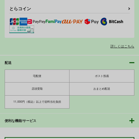
とらコイン
詳しくはこちら
配送
宅配便
ポスト投函
店頭受取
おまとめ配送
11,000円（税込）以上で送料当社負担
便利な機能/サービス