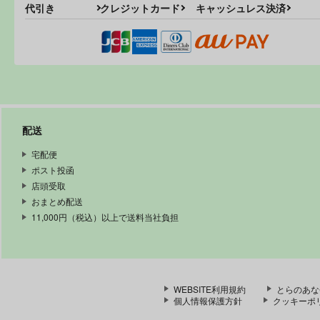
代引き
クレジットカード
キャッシュレス決済
配送
宅配便
ポスト投函
店頭受取
おまとめ配送
11,000円（税込）以上で送料当社負担
WEBSITE利用規約
とらのあな
個人情報保護方針
クッキーポ