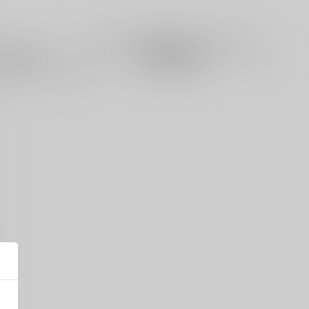
籍
全年齢
電子書籍
成年
0件
3件